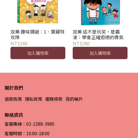
双美 趣味猜謎：1．寶藏特
双美 這不是玩笑，是霸
攻隊
凌：學會正確拒絕的勇氣
NT$160
NT$280
加入購物車
加入購物車
關於我們
退款政策
隱私政策
服務條款
我的帳戶
聯絡資訊
客服專線：02-2288-3985
客服時間：10:00-18:00