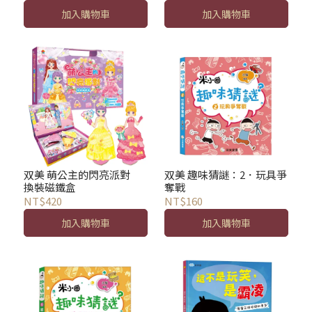
加入購物車
加入購物車
双美 萌公主的閃亮派對
双美 趣味猜謎：2．玩具爭
換裝磁鐵盒
奪戰
NT$420
NT$160
加入購物車
加入購物車