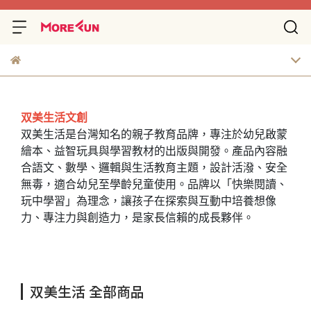
双美生活文創
双美生活是台灣知名的親子教育品牌，專注於幼兒啟蒙
繪本、益智玩具與學習教材的出版與開發。產品內容融
合語文、數學、邏輯與生活教育主題，設計活潑、安全
無毒，適合幼兒至學齡兒童使用。品牌以「快樂閱讀、
玩中學習」為理念，讓孩子在探索與互動中培養想像
力、專注力與創造力，是家長信賴的成長夥伴。
双美生活 全部商品