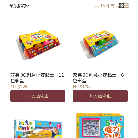
預設排序
共 16 件商品
双美 3Q創意小麥黏土 12
双美 3Q創意小麥黏土 6
色彩蛋
色彩蛋
NT$220
NT$128
加入購物車
加入購物車