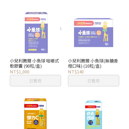
小兒利撒爾 小魚球 咀嚼式
小兒利撒爾 小魚球(無糖香
軟膠囊 (90粒/盒)
橙口味) (10粒/盒)
NT$1,000
NT$140
已售完
已售完