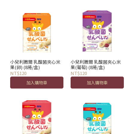
小兒利撒爾 乳酸菌夾心米
小兒利撒爾 乳酸菌夾心米
果(卵) (8捲/盒)
果(葡萄) (8捲/盒)
NT$120
NT$120
加入購物車
加入購物車