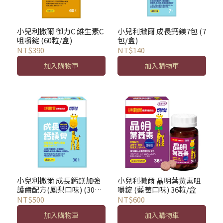
小兒利撒爾 御力C 維生素C
小兒利撒爾 成長鈣鎂7包 (7
咀嚼錠 (60粒/盒)
包/盒)
NT$390
NT$140
加入購物車
加入購物車
小兒利撒爾 成長鈣鎂加強
小兒利撒爾 晶明葉黃素咀
護齒配方(鳳梨口味) (30包/
嚼錠 (藍莓口味) 36粒/盒
盒)
NT$500
NT$600
加入購物車
加入購物車