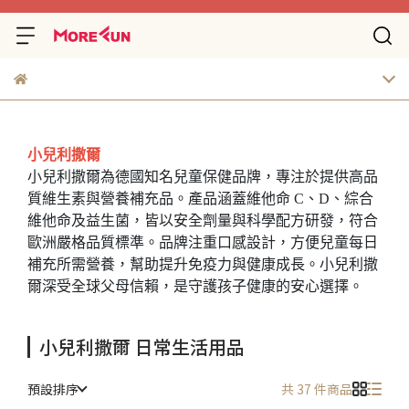
小兒利撒爾
小兒利撒爾為德國知名兒童保健品牌，專注於提供高品
質維生素與營養補充品。產品涵蓋維他命 C、D、綜合
維他命及益生菌，皆以安全劑量與科學配方研發，符合
歐洲嚴格品質標準。品牌注重口感設計，方便兒童每日
補充所需營養，幫助提升免疫力與健康成長。小兒利撒
爾深受全球父母信賴，是守護孩子健康的安心選擇。
小兒利撒爾 日常生活用品
預設排序
共 37 件商品