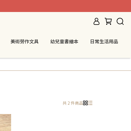
美術勞作文具
幼兒童書繪本
日常生活用品
共 2 件商品