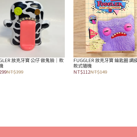
GGLER 放克牙寶 公仔 做鬼臉｜款
FUGGLER 放克牙寶 鑰匙圈 調
機
款式隨機
299
NT$399
NT$112
NT$149