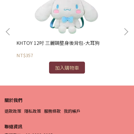
KHTOY 12吋 三麗鷗整身後背包-大耳狗
NT
NT$357
加入購物車
關於我們
退款政策
隱私政策
服務條款
我的帳戶
聯絡資訊