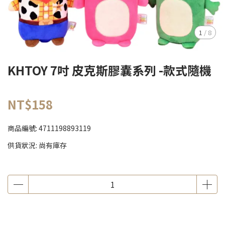
1
/
8
KHTOY 7吋 皮克斯膠囊系列 -款式隨機
NT$158
商品編號:
4711198893119
供貨狀況:
尚有庫存