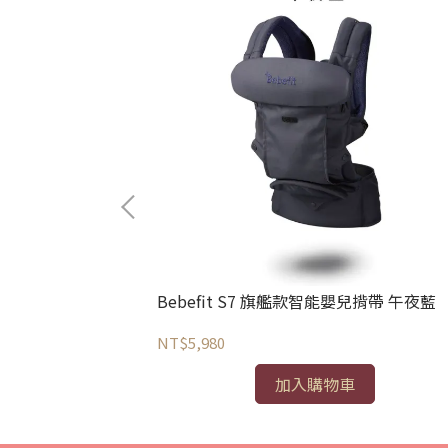
合0~6個月使用)
Bebefit S7 旗艦款智能嬰兒揹帶 午夜藍
NT$5,980
加入購物車