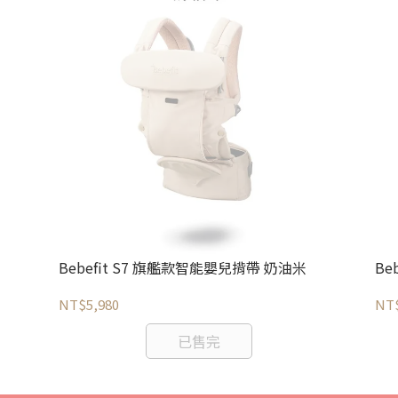
Bebefit S7 旗艦款智能嬰兒揹帶 奶油米
Be
NT$5,980
NT$
已售完