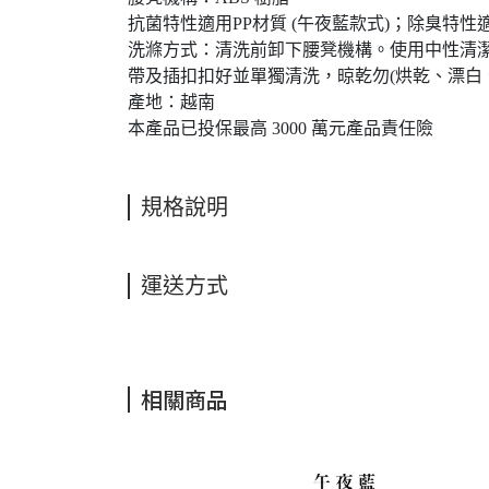
抗菌特性適用PP材質 (午夜藍款式)；除臭特性
洗滌方式：清洗前卸下腰凳機構。使用中性清
帶及插扣扣好並單獨清洗，晾乾勿(烘乾、漂白
產地：越南
本產品已投保最高 3000 萬元產品責任險
規格說明
運送方式
相關商品