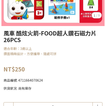
1
/
9
風車 酷炫火箭-FOOD超人鑽石磁力片
26PCS
適合年齡：3歲以上
鑽面精緻設計，方便攜帶、隨處可拼
NT$250
商品編號:
4711664070624
供貨狀況:
尚有庫存