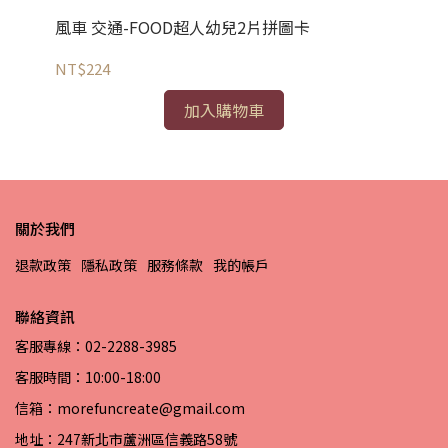
風車 交通-FOOD超人幼兒2片拼圖卡
風
磁
NT$224
NT
加入購物車
關於我們
退款政策
隱私政策
服務條款
我的帳戶
聯絡資訊
客服專線：02-2288-3985
客服時間：10:00-18:00
信箱：morefuncreate@gmail.com
地址：247新北市蘆洲區信義路58號