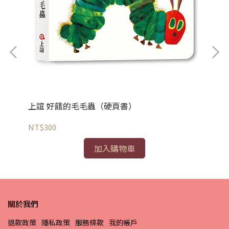
上
上誼 好餓的毛毛蟲（硬頁書）
NT
NT$300
加入購物車
關於我們
退款政策
隱私政策
服務條款
我的帳戶