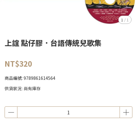
1
/
1
上誼 點仔膠．台語傳統兒歌集
NT$320
商品編號:
9789861614564
供貨狀況:
尚有庫存