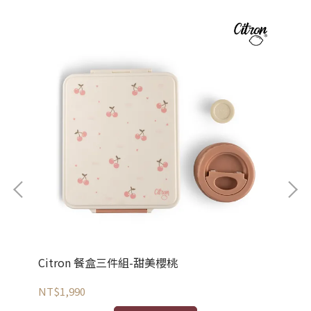
Citron 餐盒三件組-甜美櫻桃
Ci
NT$1,990
NT