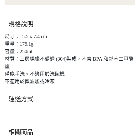
規格說明
尺寸：15.5 x 7.4 cm
重量：175.1g
容量：250ml
材質：三層絕緣不銹鋼 (304)製成，不含 BPA 和鄰苯二甲酸
鹽
僅能手洗。不適用於洗碗機
不適用於微波爐或冷凍
運送方式
相關商品