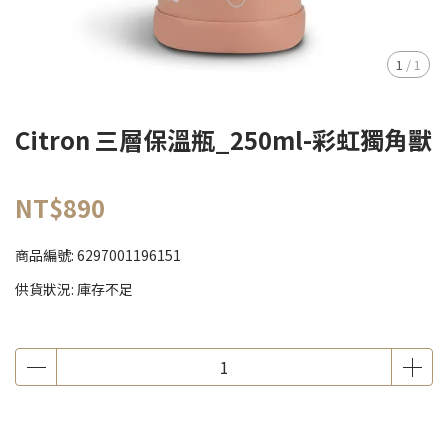
1
/
1
Citron 三層保溫瓶_250ml-彩虹獨角獸
NT$890
商品編號:
6297001196151
供貨狀況:
庫存不足