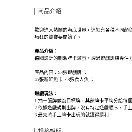
商品介紹
歡迎進入熱鬧的海底世界，這裡有各種不同顏
瘋狂的競賽要開始了。
產品介紹：
德國設計的刺激牌卡遊戲，透過遊戲訓練專注
產品內容：53張遊戲牌卡
45張新鮮魚卡、8張食人魚卡
遊戲玩法：
1.抽一張牌做為目標牌，其餘牌卡平均分給每
2.依據遊戲規則出牌，沒有特定遊戲順序，手
3.最先將手上牌卡出玩的就獲得勝利！
規格說明