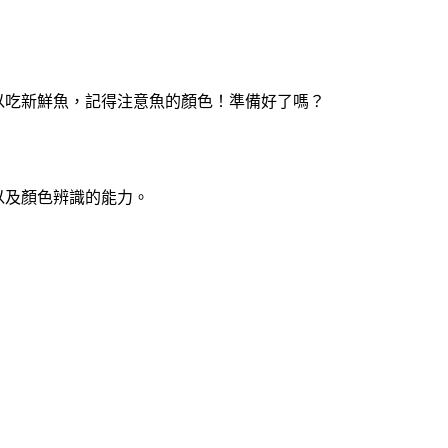
以吃新鮮魚，記得注意魚的顏色！準備好了嗎？
以及顏色辨識的能力。