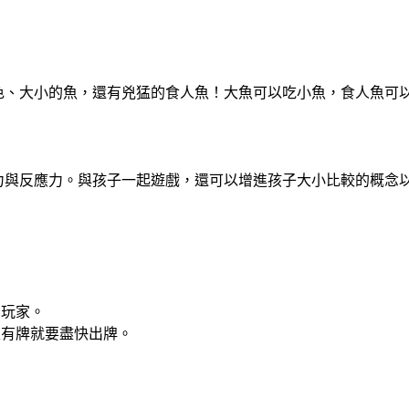
色、大小的魚，還有兇猛的食人魚！大魚可以吃小魚，食人魚可
力與反應力。與孩子一起遊戲，還可以增進孩子大小比較的概念
個玩家。
上有牌就要盡快出牌。