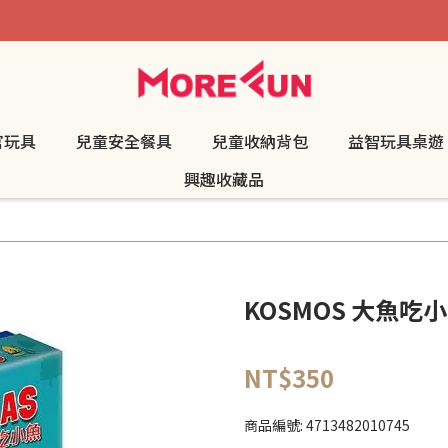
官玩具
兒童安全餐具
兒童收納背包
益智玩具桌遊
興趣收藏品
KOSMOS 大魚吃
NT$350
商品編號:
4713482010745