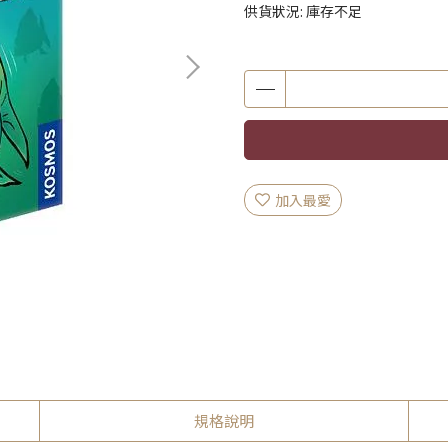
供貨狀況:
庫存不足
加入最愛
規格說明