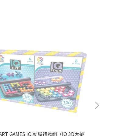
ART GAMES IQ 動腦禮物組（IQ 3D大挑
SMART GAME