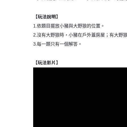
【玩法說明】
1.依題目擺放小豬與大野狼的位置。
2.沒有大野狼時，小豬在戶外蓋房屋；有大野
3.每一題只有一個解答。
【玩法影片】