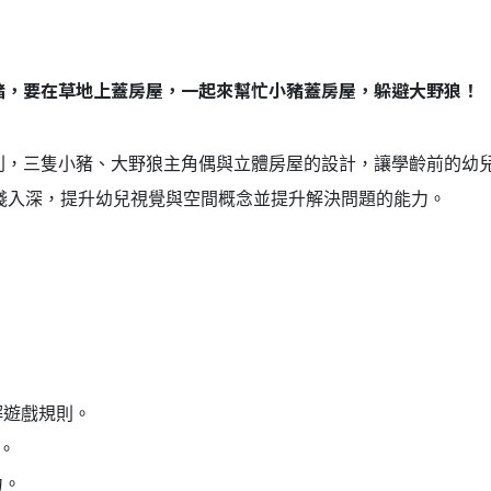
豬，要在草地上蓋房屋，一起來幫忙小豬蓋房屋，躲避大野狼！
則，三隻小豬、大野狼主角偶與立體房屋的設計，讓學齡前的幼
淺入深，提升幼兒視覺與空間概念並提升解決問題的能力。
。
解遊戲規則。
。
力。