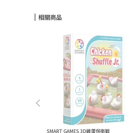
相關商品
大挑戰（停產）
SMART GAMES 3D雞蛋保衛戰