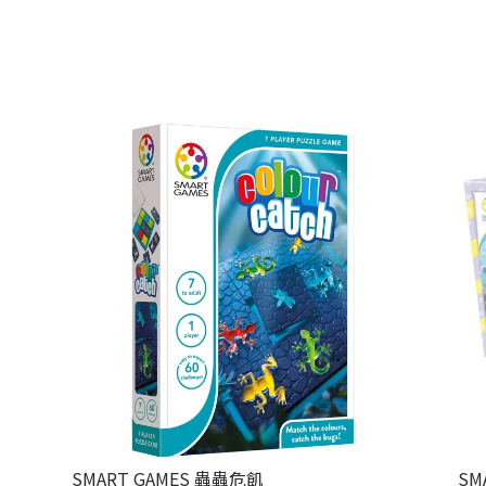
SMART GAMES 蟲蟲危飢
SM