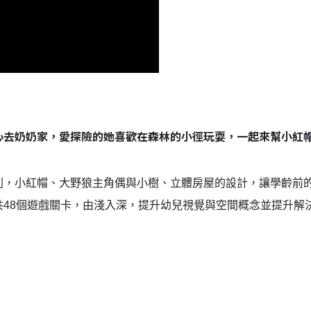
心去奶奶家，愛探險的她喜歡在森林的小徑玩耍，一起來幫小紅
則，小紅帽、大野狼主角偶與小樹、立體房屋的設計，讓學齡前
48個遊戲關卡，由淺入深，提升幼兒視覺與空間概念並提升解