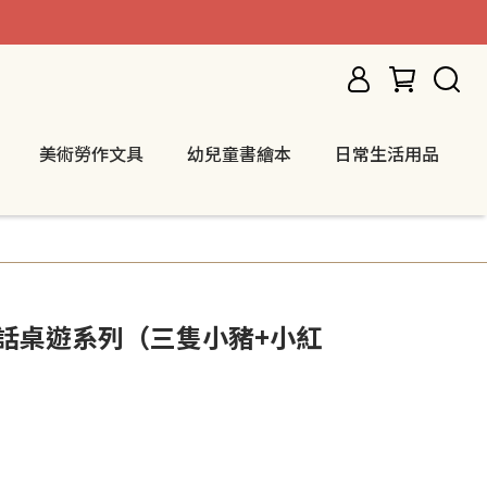
美術勞作文具
幼兒童書繪本
日常生活用品
S 童話桌遊系列（三隻小豬+小紅