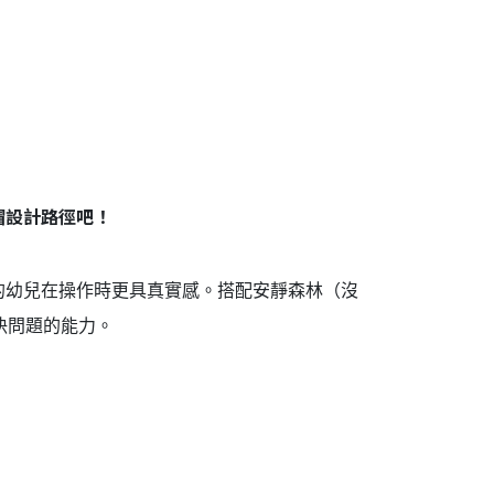
帽設計路徑吧！
的幼兒在操作時更具真實感。搭配安靜森林（沒
決問題的能力。