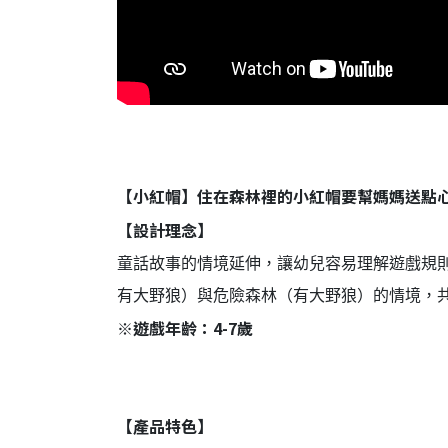
【小紅帽】住在森林裡的小紅帽要幫媽媽送點
【設計理念】
童話故事的情境延伸，讓幼兒容易理解遊戲規
有大野狼）與危險森林（有大野狼）的情境，共
※遊戲年齡：4-7歲
【產品特色】