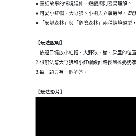
● 童話故事的情境延伸，遊戲規則容易理解。
● 可愛小紅帽、大野狼、小樹與立體房屋，遊
● 「安靜森林」與「危險森林」兩種情境題型
【玩法說明】
1.依題目擺放小紅帽、大野狼、樹、房屋的位
2.想辦法幫大野狼和小紅帽設計路徑到達奶奶
3.每一題只有一個解答。
【玩法影片】