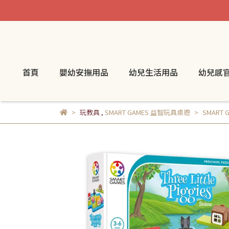
首頁
嬰幼安撫用品
幼兒生活用品
幼兒感
玩教具
,
SMART GAMES 益智玩具桌遊
SMART