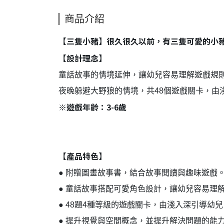
商品介紹
【三隻小豬】很久很久以前，有三隻可愛的小
【設計理念】
童話故事的情境延伸，讓幼兒容易理解遊戲規
夜晚躲避大野狼的情境，共48個遊戲關卡，由
※遊戲年齡：3-6歲
【產品特色】
● 附贈圖畫故事書，結合故事閱讀與趣味遊戲
● 童話故事搭配可愛角色設計，讓幼兒容易理
● 48題4種等級的遊戲關卡，由淺入深引導幼兒
● 提升視覺與空間概念，並提升解決問題的能