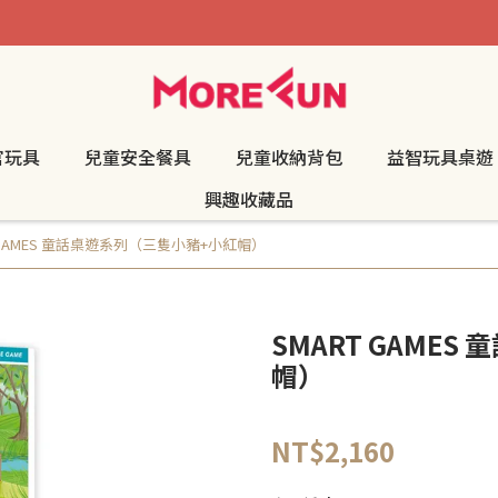
官玩具
兒童安全餐具
兒童收納背包
益智玩具桌遊
興趣收藏品
 GAMES 童話桌遊系列（三隻小豬+小紅帽）
SMART GAME
帽）
NT$2,160