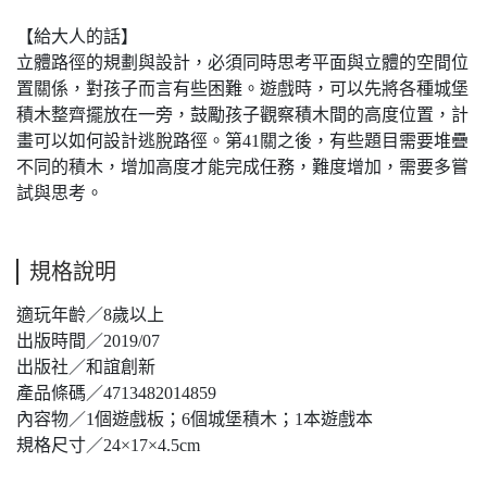
【給大人的話】
立體路徑的規劃與設計，必須同時思考平面與立體的空間位
置關係，對孩子而言有些困難。遊戲時，可以先將各種城堡
積木整齊擺放在一旁，鼓勵孩子觀察積木間的高度位置，計
畫可以如何設計逃脫路徑。第41關之後，有些題目需要堆疊
不同的積木，增加高度才能完成任務，難度增加，需要多嘗
試與思考。
規格說明
適玩年齡／8歲以上
出版時間／2019/07
出版社／和誼創新
產品條碼／4713482014859
內容物／1個遊戲板；6個城堡積木；1本遊戲本
規格尺寸／24×17×4.5cm