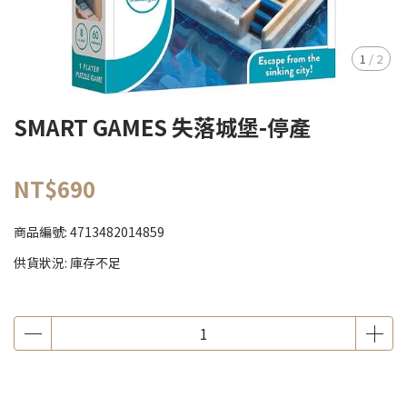
1
/
2
SMART GAMES 失落城堡-停產
NT$690
商品編號:
4713482014859
供貨狀況:
庫存不足