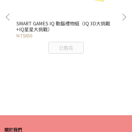
SMART GAMES IQ 動腦禮物組（IQ 3D大挑戰
SM
+IQ星星大挑戰）
NT$850
NT
已售完
關於我們