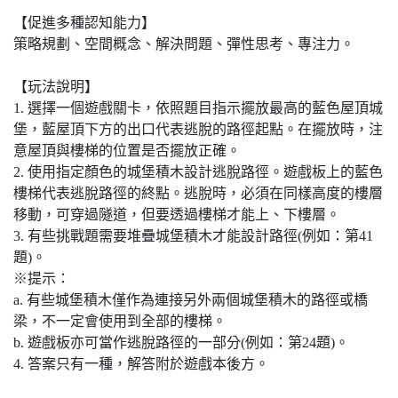
【促進多種認知能力】
策略規劃、空間概念、解決問題、彈性思考、專注力。
【玩法說明】
1. 選擇一個遊戲關卡，依照題目指示擺放最高的藍色屋頂城
堡，藍屋頂下方的出口代表逃脫的路徑起點。在擺放時，注
意屋頂與樓梯的位置是否擺放正確。
2. 使用指定顏色的城堡積木設計逃脫路徑。遊戲板上的藍色
樓梯代表逃脫路徑的終點。逃脫時，必須在同樣高度的樓層
移動，可穿過隧道，但要透過樓梯才能上、下樓層。
3. 有些挑戰題需要堆疊城堡積木才能設計路徑(例如：第41
題)。
※提示：
a. 有些城堡積木僅作為連接另外兩個城堡積木的路徑或橋
梁，不一定會使用到全部的樓梯。
b. 遊戲板亦可當作逃脫路徑的一部分(例如：第24題)。
4. 答案只有一種，解答附於遊戲本後方。