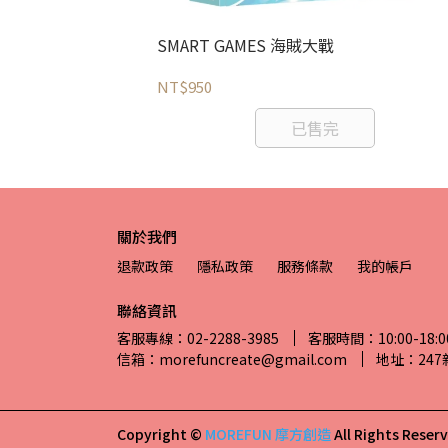
遊系列（三隻小豬+小
SMART GAMES 海賊大戰
NT$950
已售完
關於我們
退款政策
隱私政策
服務條款
我的帳戶
聯絡資訊
客服專線：02-2288-3985
客服時間：10:00-18:0
信箱：morefuncreate@gmail.com
地址：24
Copyright ©
MOREFUN 摩方創造
All Rights Reser