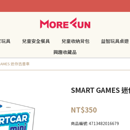
官玩具
兒童安全餐具
兒童收納背包
益智玩具桌遊
興趣收藏品
 GAMES 迷你吉普車
SMART GAMES
NT$350
商品編號:
4713482016679