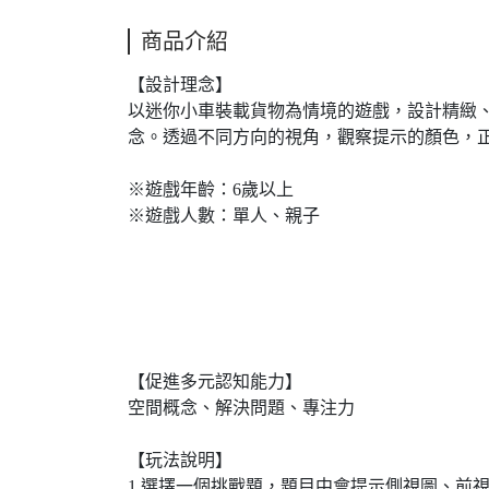
商品介紹
【設計理念】
以迷你小車裝載貨物為情境的遊戲，設計精緻
念。透過不同方向的視角，觀察提示的顏色，
※遊戲年齡：6歲以上
※遊戲人數：單人、親子
【促進多元認知能力】
空間概念、解決問題、專注力
【玩法說明】
1.選擇一個挑戰題，題目中會提示側視圖、前