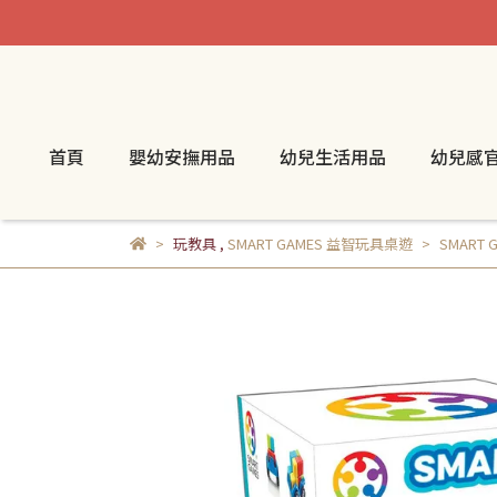
首頁
嬰幼安撫用品
幼兒生活用品
幼兒感
玩教具
,
SMART GAMES 益智玩具桌遊
SMART