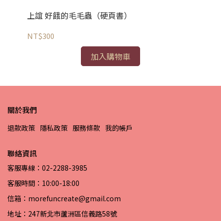
上
上誼 好餓的毛毛蟲（硬頁書）
NT
NT$300
加入購物車
關於我們
退款政策
隱私政策
服務條款
我的帳戶
聯絡資訊
客服專線：02-2288-3985
客服時間：10:00-18:00
信箱：morefuncreate@gmail.com
地址：247新北市蘆洲區信義路58號