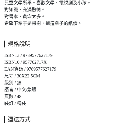
兒童文學所畢。喜歡文學、電視劇及小孩。
對知識，充滿熱情。
對書本，貪念太多。
希望下輩子是棵樹，還這輩子的紙債。
規格說明
ISBN13 / 9789577627179
ISBN10 / 957762717X
EAN貨碼 / 9789577627179
尺寸 / 30X22.5CM
級別 / 無
語言 / 中文/繁體
頁數 / 48
裝訂 / 精裝
運送方式