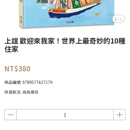
1
/
1
上誼 歡迎來我家！世界上最奇妙的10種
住家
NT$380
商品編號:
9789577627179
供貨狀況:
尚有庫存