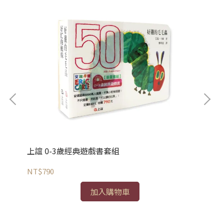
上誼 0-3歲經典遊戲書套組
上
NT$790
NT
加入購物車