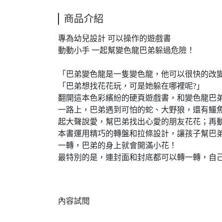
商品介紹
專為幼兒設計 可以操作的遊戲書
動動小手 一起幫變色龍巴弟躲過危險！
「巴弟變色龍是一隻變色龍，他可以很快的改
「巴弟想找花花玩，可是她躲在哪裡呢?」
翻開這本色彩繽紛的硬頁遊戲書，和變色龍巴
一路上，巴弟遇到可怕的蛇、大野狼，還有鱷
起大聲說愛，幫巴弟找出心愛的朋友花花；再
本書運用精巧的轉盤和拉條設計，讓孩子幫巴
一轉，巴弟的身上就會開滿小花！
最特別的是，連封面和封底都可以轉一轉，自
內容試閱