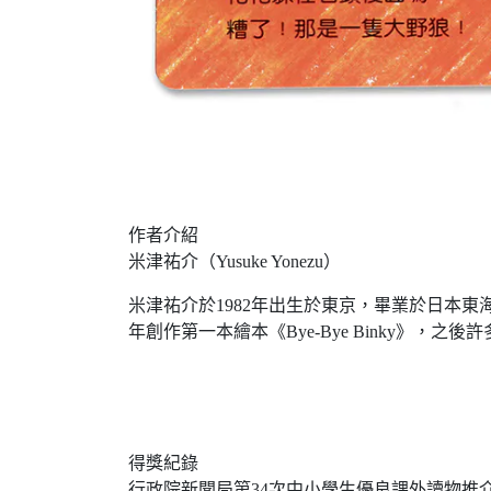
作者介紹
米津祐介（Yusuke Yonezu）
米津祐介於1982年出生於東京，畢業於日本東
年創作第一本繪本《Bye-Bye Binky》
得獎紀錄
行政院新聞局第34次中小學生優良課外讀物推