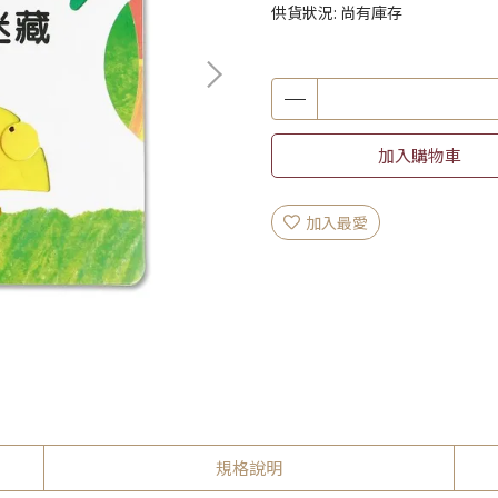
供貨狀況:
尚有庫存
加入購物車
加入最愛
規格說明