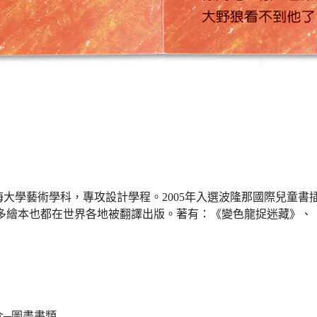
海大學藝術學科，專攻設計學程。2005年入選波隆那國際兒童書
，之後許多繪本也都在世界各地被翻譯出版。著有：《變色龍捉迷藏》
介─圖畫書類