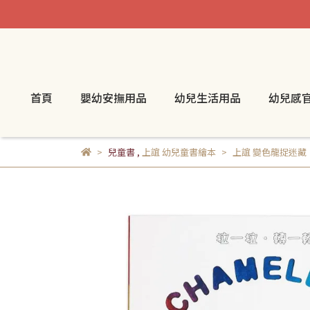
首頁
嬰幼安撫用品
幼兒生活用品
幼兒感
兒童書
,
上誼 幼兒童書繪本
上誼 變色龍捉迷藏