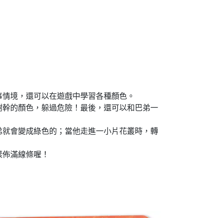
事情境，還可以在遊戲中學習各種顏色。
樹幹的顏色，躲過危險！最後，還可以和巴弟一
弟就會變成綠色的；當他走進一小片花叢時，轉
樣佈滿線條喔！