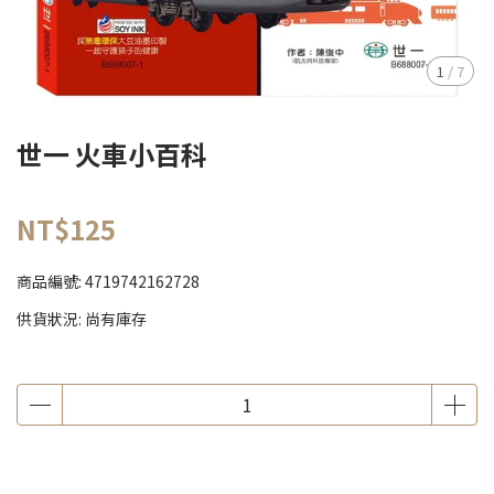
1
/
7
世一 火車小百科
NT$125
商品編號:
4719742162728
供貨狀況:
尚有庫存