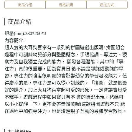
商品介紹
規格說明
運送方式
商品介紹
規格(mm):380*260*3
內容簡介:
超人氣的大耳狗喜拿有一系列的拼圖遊戲出版囉! 拼圖組合
過程中可訓練幼兒部分與整體概念、手眼協調、專注力、觀
察力及自我獨立完成的能力， 開發各種潛能。其中的「專
注力」真的很重要，因為寶貝日 後不論是靜態或動態的學
習，專注力的強度很明顯的會影響幼兒的學習吸收能力，值
得慶幸的是，專注力是可以從小訓練的，「拼圖」就是個最
好的媒介，加上大耳狗喜拿超可愛的形象，一定會讓寶貝愛
不釋手，遊戲過程中如果寶貝有不 會的情況出現，爸媽可
以小小提醒一下，更不要吝嗇讚美喔!這款拼圖遊戲不只 能
在過程中加強專注力，也是增進親子互動的最棒學習教具。