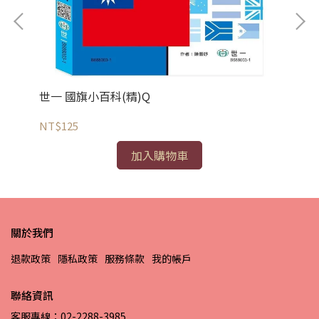
世一 國旗小百科(精)Q
世
NT$125
NT
加入購物車
關於我們
退款政策
隱私政策
服務條款
我的帳戶
聯絡資訊
客服專線：02-2288-3985