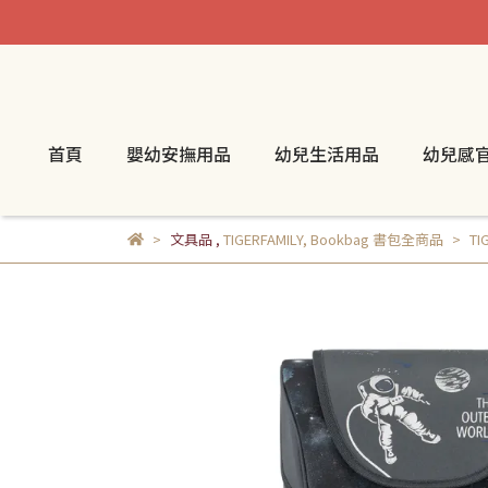
首頁
嬰幼安撫用品
幼兒生活用品
幼兒感
文具品
,
TIGERFAMILY
,
Bookbag 書包全商品
TI