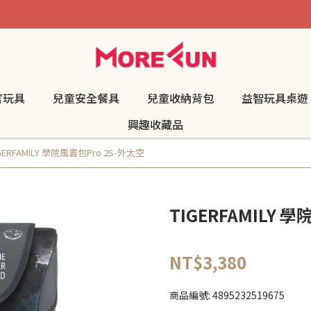
官玩具
兒童安全餐具
兒童收納背包
益智玩具桌遊
興趣收藏品
GERFAMILY 學院風書包Pro 2S-外太空
TIGERFAMILY 
NT$3,380
商品編號:
4895232519675