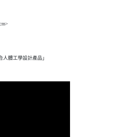
cm>
「符合人體工學設計產品」