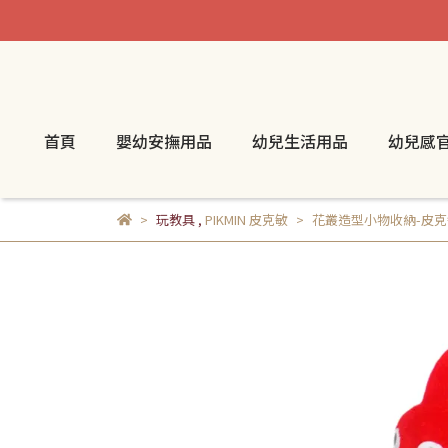
首頁
嬰幼安撫用品
幼兒生活用品
幼兒感
玩教具
,
PIKMIN 皮克敏
花叢造型小物收納-皮克敏