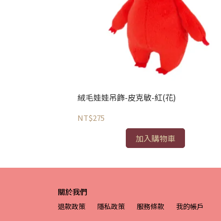
)
絨毛娃娃吊飾-皮克敏-紅(花)
NT$275
加入購物車
關於我們
退款政策
隱私政策
服務條款
我的帳戶