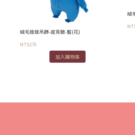
絨
NT
絨毛娃娃吊飾-皮克敏-藍(花)
NT$275
加入購物車