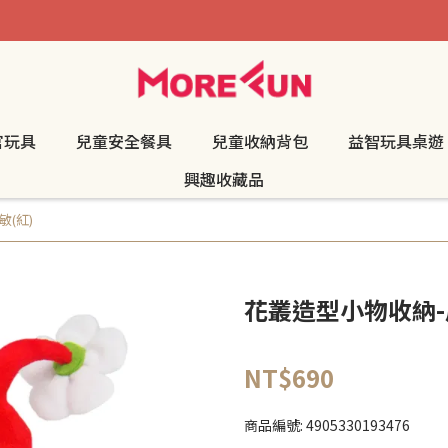
官玩具
兒童安全餐具
兒童收納背包
益智玩具桌遊
興趣收藏品
(紅)
花叢造型小物收納-
NT$690
商品編號:
4905330193476