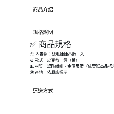
商品介紹
規格說明
✅ 商品規格
📦 內容物：絨毛娃娃吊飾一入
🎨 款式：皮克敏－黃（葉）
🧵 材質：聚酯纖維、金屬吊環（依實際商品標
🌍 產地：依原廠標示
運送方式