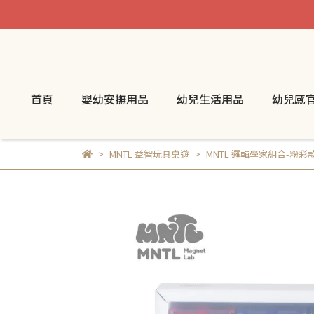
首頁
嬰幼安撫用品
幼兒生活用品
幼兒感
MNTL 益智玩具桌遊
MNTL 邏輯學家組合-粉彩款 