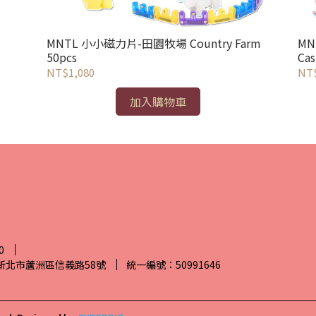
MNTL 小小磁力片-田園牧場 Country Farm
MN
50pcs
Cas
NT$1,080
NT$
加入購物車
0
7新北市蘆洲區信義路58號
統一編號：50991646