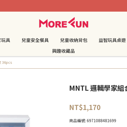
官玩具
兒童安全餐具
兒童收納背包
益智玩具桌遊
興趣收藏品
36pcs
MNTL 邏輯學家組合
NT$1,170
商品編號:
6971088481699