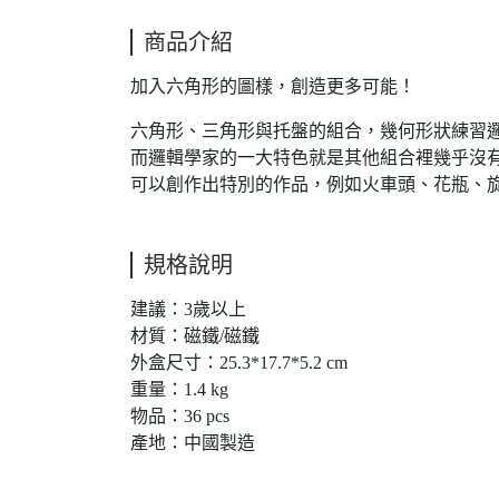
商品介紹
加入六角形的圖樣，創造更多可能！
六角形、三角形與托盤的組合，幾何形狀練習
而邏輯學家的一大特色就是其他組合裡幾乎沒
可以創作出特別的作品，例如火車頭、花瓶、
規格說明
建議：3歲以上
材質：磁鐵/磁鐵
外盒尺寸：25.3*17.7*5.2 cm
重量：1.4 kg
物品：36 pcs
產地：中國製造