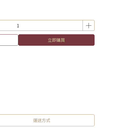
立即購買
運送方式