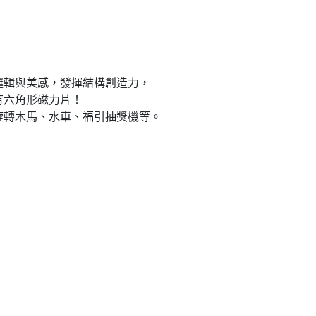
邏輯與美感，發揮結構創造力，
有六角形磁力片！
旋轉木馬、水車、福引抽獎機等。