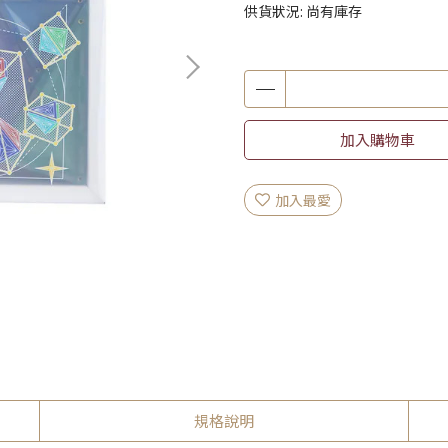
供貨狀況:
尚有庫存
加入購物車
加入最愛
規格說明