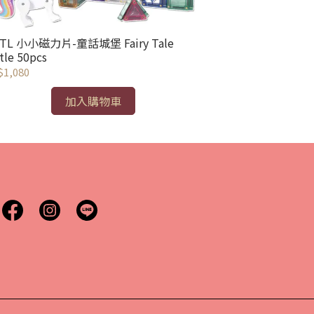
TL 小小磁力片-童話城堡 Fairy Tale
MNTL 小小磁力片
tle 50pcs
50pcs
1,080
NT$1,080
加入購物車