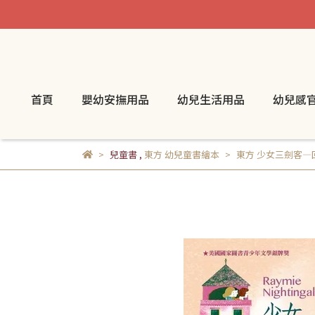
首頁
嬰幼安撫用品
幼兒生活用品
幼兒感
兒童書
,
東方 幼兒童書繪本
東方 少女三劍客—