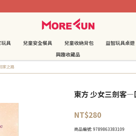
官玩具
兒童安全餐具
兒童收納背包
益智玩具桌遊
興趣收藏品
回家之路
東方 少女三劍客—
NT$280
商品編號:
9789863383109