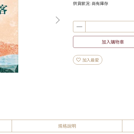
供貨狀況:
尚有庫存
加入購物車
加入最愛
規格說明