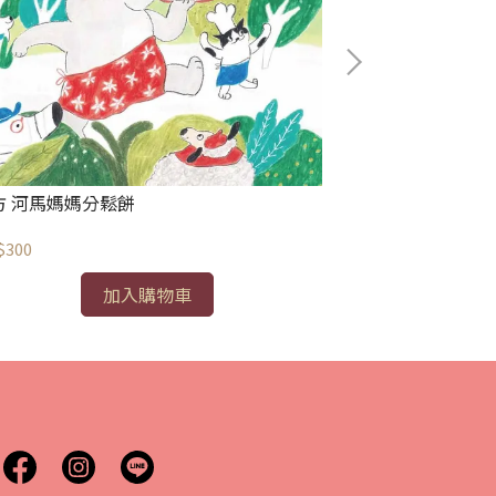
東方 藏在水裡
方 河馬媽媽分鬆餅
NT$300
$300
加入購物車