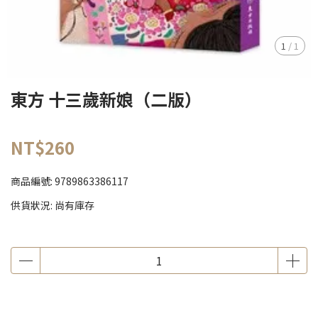
1
/
1
東方 十三歲新娘（二版）
NT$260
商品編號:
9789863386117
供貨狀況:
尚有庫存