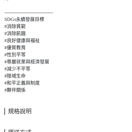
---------------------------------
SDGs永續發展目標
#消除貧窮
#消除飢餓
#良好健康與福祉
#優質教育
#性別平等
#尊嚴就業與經濟發展
#減少不平等
#陸域生命
#和平正義與制度
#夥伴關係
規格說明