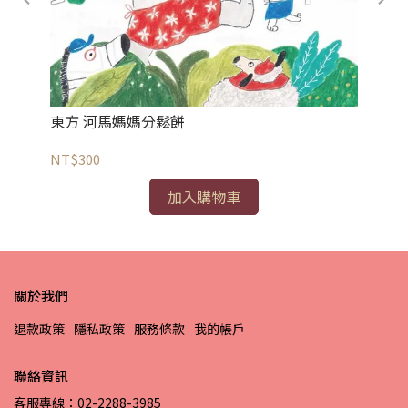
東
東方 河馬媽媽分鬆餅
NT
NT$300
加入購物車
關於我們
退款政策
隱私政策
服務條款
我的帳戶
聯絡資訊
客服專線：02-2288-3985