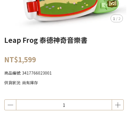
1
/
2
Leap Frog 泰德神奇音樂書
NT$1,599
商品編號:
3417766023001
供貨狀況:
尚有庫存