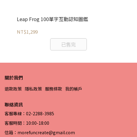
Leap Frog 100單字互動認知圖鑑
Le
NT$1,299
NT
已售完
關於我們
退款政策
隱私政策
服務條款
我的帳戶
聯絡資訊
客服專線：02-2288-3985
客服時間：10:00-18:00
信箱：morefuncreate@gmail.com