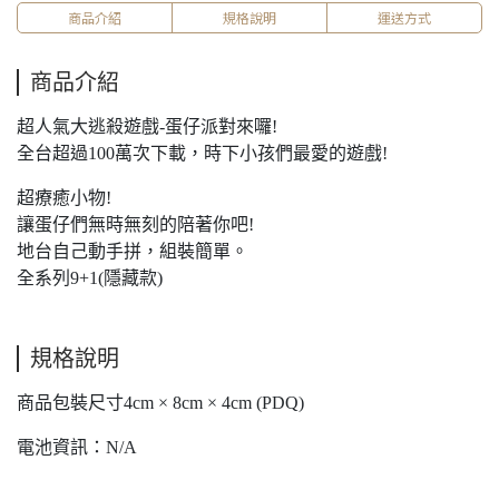
商品介紹
規格說明
運送方式
商品介紹
超人氣大逃殺遊戲-蛋仔派對來囉!
全台超過100萬次下載，時下小孩們最愛的遊戲!
超療癒小物!
讓蛋仔們無時無刻的陪著你吧!
地台自己動手拼，組裝簡單。
全系列9+1(隱藏款)
規格說明
商品包裝尺寸4cm × 8cm × 4cm (PDQ)
電池資訊：N/A