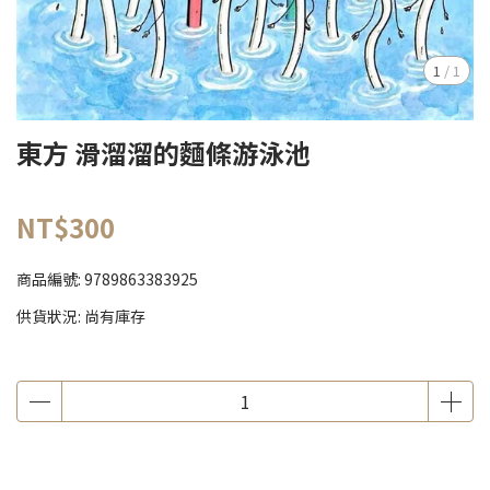
1
/
1
東方 滑溜溜的麵條游泳池
NT$300
商品編號:
9789863383925
供貨狀況:
尚有庫存