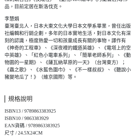
品，目前定居在斯洛伐克。
李慧娟
臺灣臺北人，日本大東文化大學日本文學系畢業，曾任出版
社編輯和行銷企劃，多年的日本實地生活，對日本文化有深
刻的認識，極度熱愛一切和孩童成長有關的事物。譯作有
《神奇的工程車》、《深夜裡的鐵道英雄》、《電塔上的空
中英雄》、「紅色小電車系列」、「簡單老師系列」、《動
物園的一星期》、《薩瓦納草原的一天》（台灣東方）；
《蟲之歌》、《水藍色圍巾》、《不一樣叔叔》、《聽說小
豬變地瓜了！》（維京國際）等。
規格說明
ISBN13 / 9789863383925
ISBN10 / 9863383929
EAN貨碼 / 9789863383925
尺寸 / 24.5X24CM