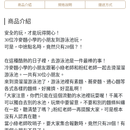
商品介紹
規格說明
運送方式
商品介紹
安全的玩，才能玩得開心！
30位冷麥麵小學的小朋友到游泳池玩，
可是，中途點名時，竟然只有28個？！
在這種酷熱的日子裡，去游泳池是一件最棒的事！
冷麥麵小學的小朋友跟著小綠老師和粉紅老師一起去滑溜溜
游泳池。一共有30位小朋友。
來到滑溜溜游泳池了，游泳池裡有素麵、蕎麥麵、通心麵等
各式各樣的麵條，好擁擠、好混亂啊！
｢大家注意，你們只能在這個流動的水池裡玩耍喔！千萬不
可以獨自去別的水池，玩樂中要留意，不要和別的麵條糾纏
在一起，聽清楚了嗎？｣粉紅老師一再提醒大家，可是根本
沒有人認真在聽。
當小綠老師吹哨子，要大家集合報數時，竟然只有28個！有