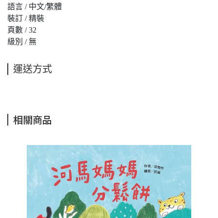
語言 / 中文/繁體
裝訂 / 精裝
頁數 / 32
級別 / 無
運送方式
相關商品