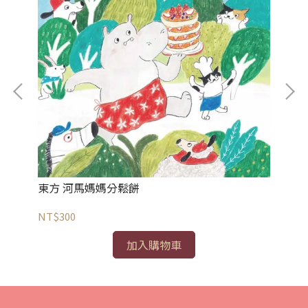
東
東方 河馬媽媽分鬆餅
NT
NT$300
加入購物車