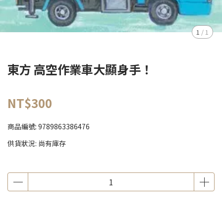
1
/
1
東方 高空作業車大顯身手！
NT$300
商品編號:
9789863386476
供貨狀況:
尚有庫存