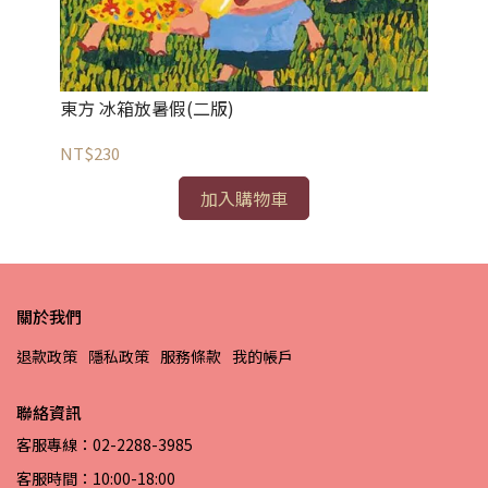
NT
東方 冰箱放暑假(二版)
NT$230
加入購物車
關於我們
退款政策
隱私政策
服務條款
我的帳戶
聯絡資訊
客服專線：02-2288-3985
客服時間：10:00-18:00