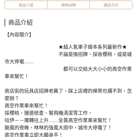
商品介紹
規格說明
運送方式
商品介紹
【內容簡介】
★超人氣車子繪本系列最新作★
不論是換招牌、採收櫻桃，或是城
市大停電……
都可以交給大大小小的高空作業
車來幫忙！
商店街的玩具店招牌老舊了，踩上店裡的梯凳也搆不到，怎
麼辦？
高空作業車來幫忙！
採櫻桃、隧道檢查、幫飛機清潔等工作，
咕伊－－運轉往上升……全靠高空作業車來幫忙！
颱風的夜晚，咻咻的強風大雨中，城市大停電了！
高空作業車立即大顯身手！