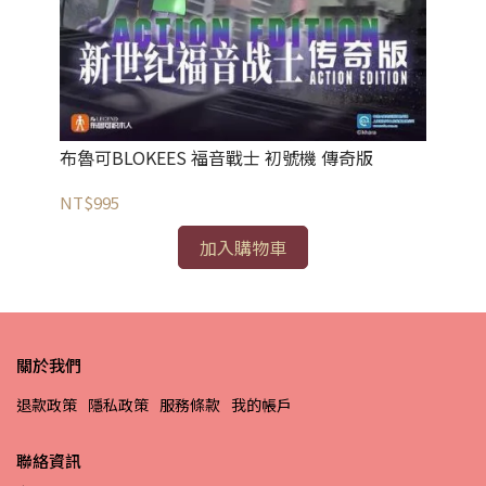
NT
布魯可BLOKEES 福音戰士 初號機 傳奇版
NT$995
加入購物車
關於我們
退款政策
隱私政策
服務條款
我的帳戶
聯絡資訊