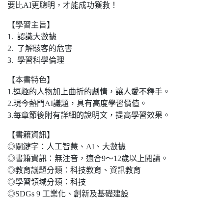
要比AI更聰明，才能成功獲救！
【學習主旨】
1. 認識大數據
2. 了解駭客的危害
3. 學習科學倫理
【本書特色】
1.逗趣的人物加上曲折的劇情，讓人愛不釋手。
2.現今熱門AI議題，具有高度學習價值。
3.每章節後附有詳細的說明文，提高學習效果。
【書籍資訊】
◎關鍵字：人工智慧、AI、大數據
◎書籍資訊：無注音，適合9～12歲以上閱讀。
◎教育議題分類：科技教育、資訊教育
◎學習領域分類：科技
◎SDGs 9 工業化、創新及基礎建設