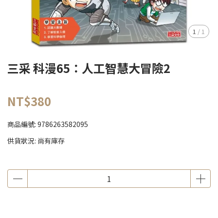
1
/
1
三采 科漫65：人工智慧大冒險2
NT$380
商品編號:
9786263582095
供貨狀況:
尚有庫存