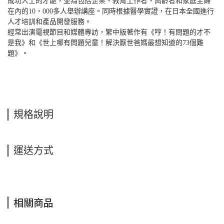
成功人士的才能，並為包括企業、教育工作者、高齡者和家庭主婦
在內的10，000多人舉辦講座。同時根據醫學實證，在日本全國進行
人才培訓和產品開發服務。
經常出演電視節目和媒體專訪，繁中版著作有《哼！有問題的才不
是我》和《世上哪有問題兒童！解決厭世爸媽最想知道的73個難
題》。
規格說明
運送方式
相關商品