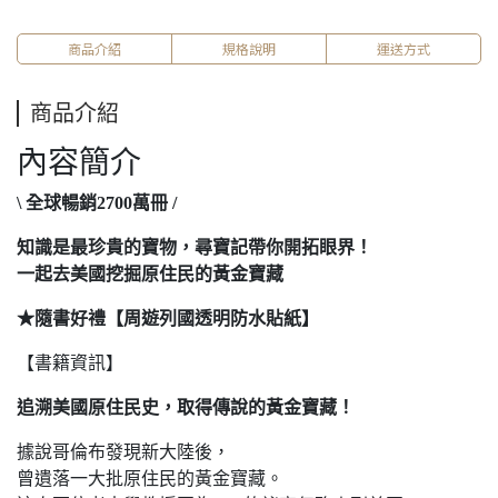
商品介紹
規格說明
運送方式
商品介紹
內容簡介
\ 全球暢銷2700萬冊 /
知識是最珍貴的寶物，尋寶記帶你開拓眼界！
一起去美國挖掘原住民的黃金寶藏
★隨書好禮【周遊列國透明防水貼紙】
【書籍資訊】
追溯美國原住民史，取得傳說的黃金寶藏！
據說哥倫布發現新大陸後，
曾遺落一大批原住民的黃金寶藏。