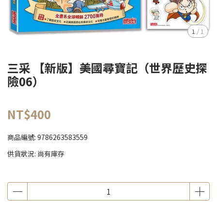
1
/
1
三采 【新版】美國尋寶記（世界歷史探
險06）
NT$400
商品編號:
9786263583559
供貨狀況:
尚有庫存