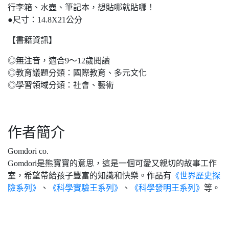
行李箱、水壺、筆記本，想貼哪就貼哪！
●尺寸：14.8X21公分
【書籍資訊】
◎無注音，適合9～12歲閱讀
◎教育議題分類：國際教育、多元文化
◎學習領域分類：社會、藝術
作者簡介
Gomdori co.
Gomdori是熊寶寶的意思，這是一個可愛又親切的故事工作
室，希望帶給孩子豐富的知識和快樂。作品有
《世界歷史探
險系列》
、
《科學實驗王系列》
、
《科學發明王系列》
等。