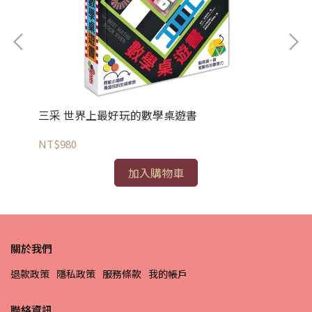
三采 世界上最好玩的數學桌遊書
三
NT$980
NT
加入購物車
關於我們
退款政策
隱私政策
服務條款
我的帳戶
聯絡資訊