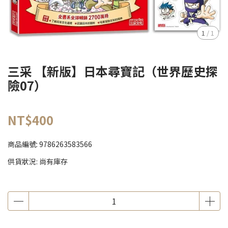
1
/
1
三采 【新版】日本尋寶記（世界歷史探
險07）
NT$400
商品編號:
9786263583566
供貨狀況:
尚有庫存