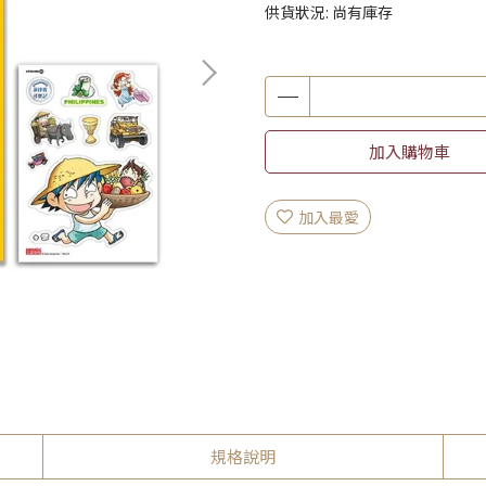
供貨狀況:
尚有庫存
加入購物車
加入最愛
規格說明