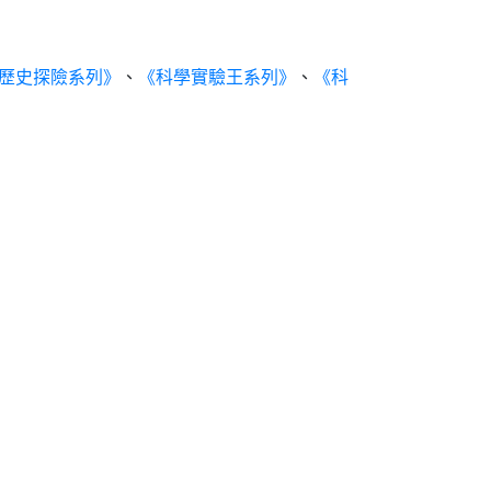
歷史探險系列》
、
《科學實驗王系列》
、
《科