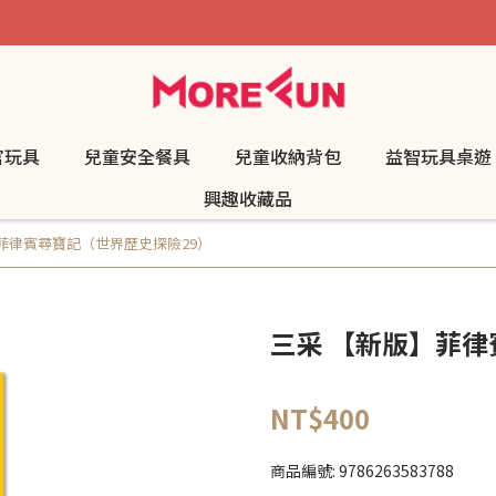
官玩具
兒童安全餐具
兒童收納背包
益智玩具桌遊
興趣收藏品
菲律賓尋寶記（世界歷史探險29）
三采 【新版】菲律
NT$400
商品編號:
9786263583788