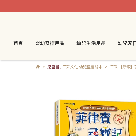
首頁
嬰幼安撫用品
幼兒生活用品
幼兒感
兒童書
,
三采文化 幼兒童書繪本
三采 【新版】