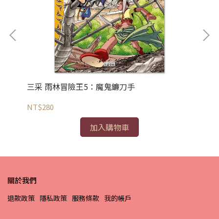
三采 雨林冒險王5：魔鬼鐮刀手
三
NT$280
NT
加入購物車
關於我們
退款政策
隱私政策
服務條款
我的帳戶