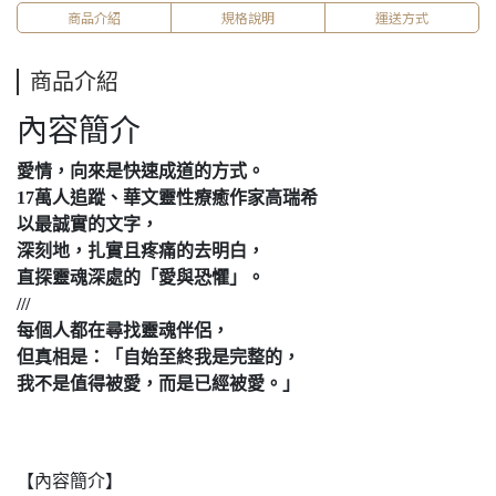
商品介紹
規格說明
運送方式
商品介紹
內容簡介
愛情，向來是快速成道的方式。
17萬人追蹤、華文靈性療癒作家高瑞希
以最誠實的文字，
深刻地，扎實且疼痛的去明白，
直探靈魂深處的「愛與恐懼」。
///
每個人都在尋找靈魂伴侶，
但真相是：「自始至終我是完整的，
我不是值得被愛，而是已經被愛。」
【內容簡介】