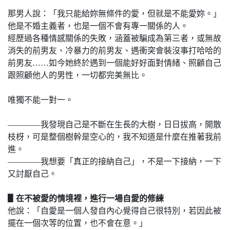
那男人說：「我只能給妳無條件的愛，但就是不能愛妳。」
他是不婚主義者，也是一個不會有專一關係的人。
經歷過各種情感關係的失敗，涵蓋被騙成為第三者，或無故
消失的前男友、冷暴力的前男友、遇衝突會裝沒事打哈哈的
前男友……如今她終於遇到一個能好好面對情緒、照顧自己
跟照顧他人的男性，一切都完美無比。
唯獨不能一對一。
————我發現自己是不斷在生長的大樹，日日拔高，開散
枝枒，可是整個樹幹是空心的，我不知道是什麼在推著我前
進。
————我想要「真正的接納自己」，不是一下接納，一下
又討厭自己。
▋在不被愛的情境裡，進行一場自愛的修練
他說：「自愛是一個人發自內心覺得自己很特別，若因此被
擺在一個次等的位置，也不會在意。」