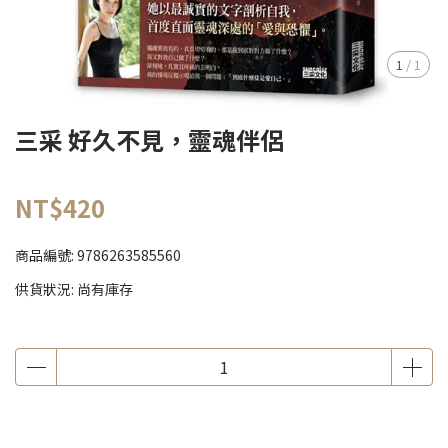
1
/
1
三采 好久不見，靈魂伴侶
NT$420
商品編號:
9786263585560
供貨狀況:
尚有庫存