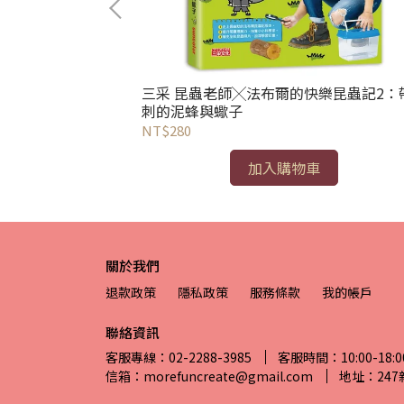
）：富人的祕密
三采 昆蟲老師╳法布爾的快樂昆蟲記2：
刺的泥蜂與蠍子
NT$280
加入購物車
關於我們
退款政策
隱私政策
服務條款
我的帳戶
聯絡資訊
客服專線：02-2288-3985
客服時間：10:00-18:0
信箱：morefuncreate@gmail.com
地址：24