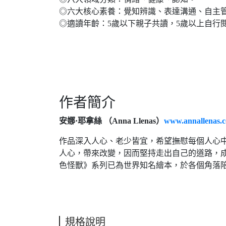
◎六大核心素養：覺知辨識、表達溝通、自主
◎適讀年齡：5歲以下親子共讀，5歲以上自行
作者簡介
安娜·耶拿絲 （Anna Llenas）
www.annallenas.
作品深入人心、老少皆宜，希望撫慰每個人心
人心，帶來改變，因而堅持走出自己的道路，
色怪獸》系列已為世界知名繪本，於各個角落
規格說明