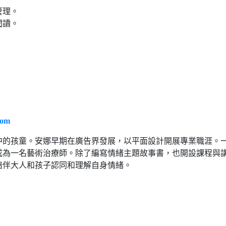
管理。
閱讀。
com
中的孩童。安娜早期在廣告界發展，以平面設計開展專業職涯。
成為一名藝術治療師。除了編寫情緒主題故事書，也開設課程與
陪伴大人和孩子認同和理解自身情緒。