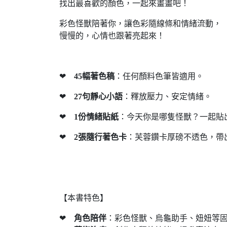
找出最喜歡的顏色，一起來畫畫吧！
彩色怪獸陪著你，讓色彩隨線條和情緒流動，
慢慢的，心情也跟著亮起來！
❤
45幅著色稿
：任何顏料色筆皆適用。
❤
27句靜心小語
：釋放壓力、安定情緒。
❤
1份情緒貼紙
：今天你是哪隻怪獸？一起貼
❤
2張隨行著色卡
：芙蓉鑽卡厚磅不透色，帶
【本書特色】
❤
角色陪伴
：彩色怪獸、烏龜助手、妞妞等