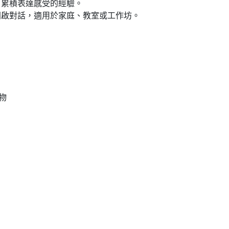
，累積表達感受的經驗。
開啟對話，適用於家庭、教室或工作坊。
物
。