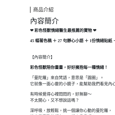
商品介紹
內容簡介
❤ 彩色怪獸情緒醫生最推薦的寶物 ❤
45 幅著色稿 ＋ 27 句靜心小語 ＋ 1份情緒貼紙
【內容簡介】
彩色怪獸陪你畫畫，好好擁抱每一種情緒！
「曼陀羅」來自梵語，意思是「圓圈」。
它就像一面心靈的小鏡子，能幫助我們看見內
有時候覺得心裡悶悶的，好無聊～
不太開心，又不想說話嗎？
深呼吸，放輕鬆，挑一個讓你心動的曼陀羅，