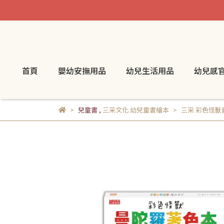
首頁
嬰幼安撫用品
幼兒生活用品
幼兒感
兒童書
,
三采文化 幼兒童書繪本
三采 彩色怪