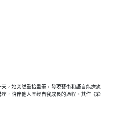
一天，她突然重拾畫筆，發現藝術和語言能療癒
講座，陪伴他人歷經自我成長的過程。其作《彩