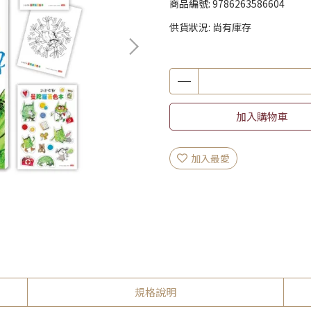
商品編號:
9786263586604
供貨狀況:
尚有庫存
加入購物車
加入最愛
規格說明