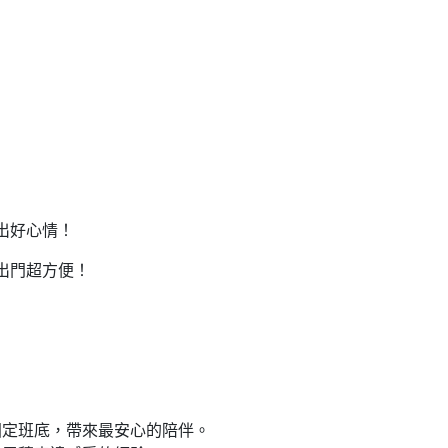
出好心情！
出門超方便！
固定班底，帶來最安心的陪伴。