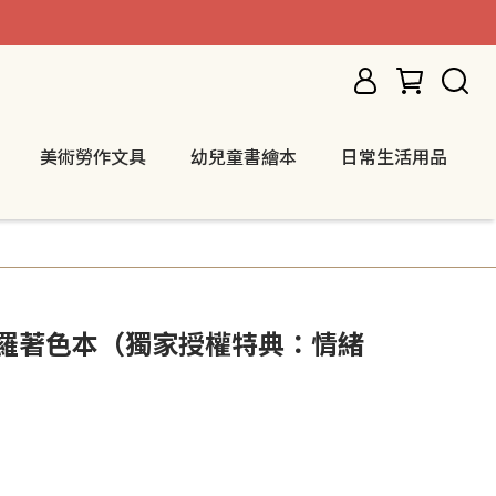
美術勞作文具
幼兒童書繪本
日常生活用品
陀羅著色本（獨家授權特典：情緒
）