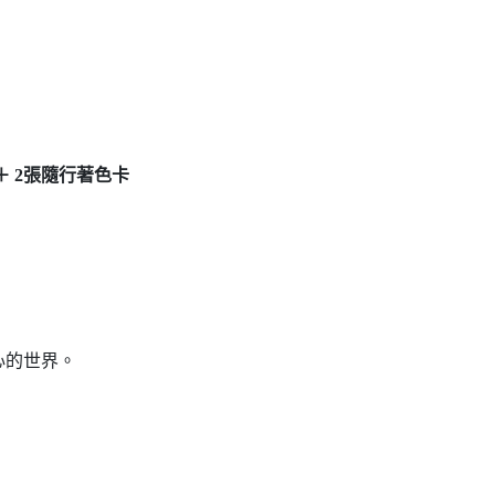
 ＋ 2張隨行著色卡
心的世界。