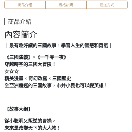
商品介紹
規格說明
運送方式
商品介紹
內容簡介
｜最有趣好讀的三國故事，學習人生的智慧和勇氣｜
《三國演義》×《一千零一夜》
穿越時空的三國大冒險！
☆☆☆
精美漫畫 × 奇幻改寫 × 三國歷史
全亞洲瘋迷的三國故事，市井小民也可以變英雄！
【故事大綱】
從小聰明又叛逆的曹操，
未來是改變天下的大人物！