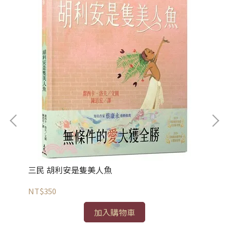
三民 胡利安是隻美人魚
三
NT$350
NT
加入購物車