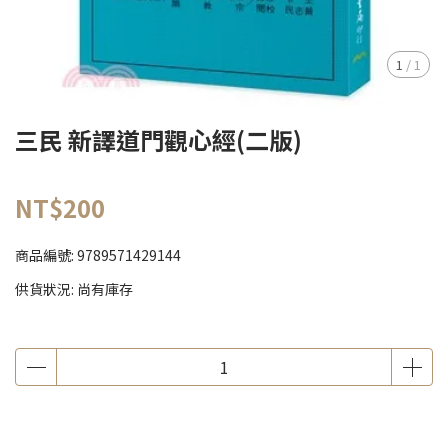
1
/
1
三民 新譯道門觀心經(二版)
NT$200
商品編號:
9789571429144
供貨狀況:
尚有庫存