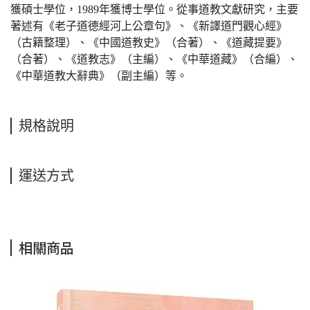
獲碩士學位，1989年獲博士學位。從事道教文獻研究，主要
著述有《老子道德經河上公章句》、《新譯道門觀心經》
（古籍整理）、《中國道教史》（合著）、《道藏提要》
（合著）、《道教志》（主編）、《中華道藏》（合編）、
《中華道教大辭典》（副主編）等。
規格說明
運送方式
相關商品