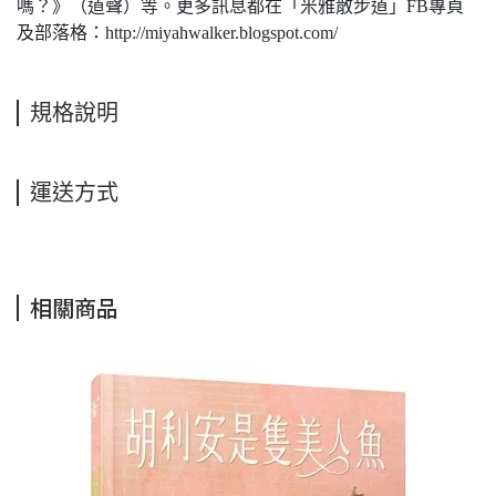
嗎？》（道聲）等。更多訊息都在「米雅散步道」FB專頁
及部落格：http://miyahwalker.blogspot.com/
規格說明
運送方式
相關商品