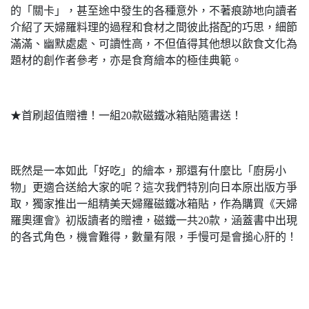
的「關卡」，甚至途中發生的各種意外，不著痕跡地向讀者
介紹了天婦羅料理的過程和食材之間彼此搭配的巧思，細節
滿滿、幽默處處、可讀性高，不但值得其他想以飲食文化為
題材的創作者參考，亦是食育繪本的極佳典範。
★首刷超值贈禮！一組20款磁鐵冰箱貼隨書送！
既然是一本如此「好吃」的繪本，那還有什麼比「廚房小
物」更適合送給大家的呢？這次我們特別向日本原出版方爭
取，獨家推出一組精美天婦羅磁鐵冰箱貼，作為購買《天婦
羅奧運會》初版讀者的贈禮，磁鐵一共20款，涵蓋書中出現
的各式角色，機會難得，數量有限，手慢可是會搥心肝的！