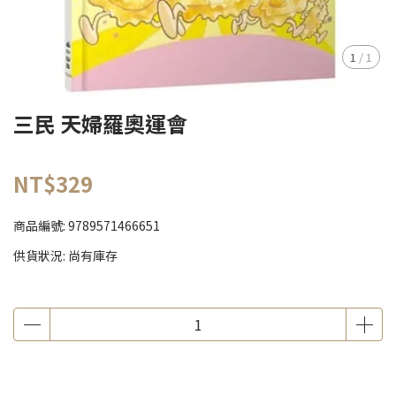
1
/
1
三民 天婦羅奧運會
NT$329
商品編號:
9789571466651
供貨狀況:
尚有庫存