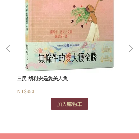
三民 胡利安是隻美人魚
三
NT$350
NT
加入購物車