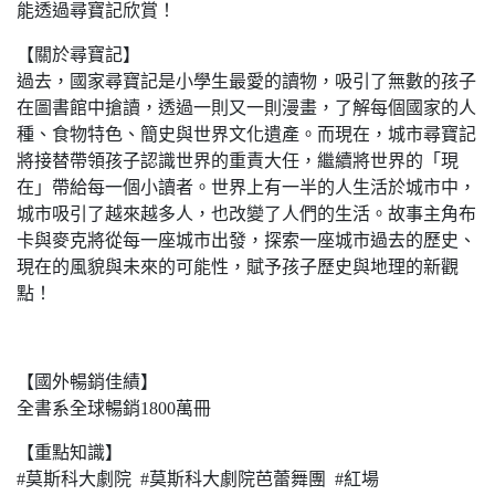
能透過尋寶記欣賞！
【關於尋寶記】
過去，國家尋寶記是小學生最愛的讀物，吸引了無數的孩子
在圖書館中搶讀，透過一則又一則漫畫，了解每個國家的人
種、食物特色、簡史與世界文化遺產。而現在，城市尋寶記
將接替帶領孩子認識世界的重責大任，繼續將世界的「現
在」帶給每一個小讀者。世界上有一半的人生活於城市中，
城市吸引了越來越多人，也改變了人們的生活。故事主角布
卡與麥克將從每一座城市出發，探索一座城市過去的歷史、
現在的風貌與未來的可能性，賦予孩子歷史與地理的新觀
點！
【國外暢銷佳績】
全書系全球暢銷1800萬冊
【重點知識】
#莫斯科大劇院 #莫斯科大劇院芭蕾舞團 #紅場