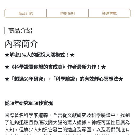
商品介紹
規格說明
運送方式
商品介紹
內容簡介
★解密1%人的超悅大腦模式！★
★《科學證實你想的會成真》作者最新力作！★
★「超過50年研究」+「科學驗證」的有效靜心冥想法★
從50年研究到50秒實現
國際著名科學家道森．丘吉從文獻研究及科學驗證中，找到
了能夠迅速且徹底改變大腦的驚人證據。神經可塑性已廣為
人知，但鮮少人知道它發生的速度及範圍，以及我們到底有