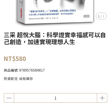
1
/
1
三采 超悅大腦：科學證實幸福感可以自
己創造，加速實現理想人生
NT$580
商品編號:
9789576584817
供貨狀況:
尚有庫存