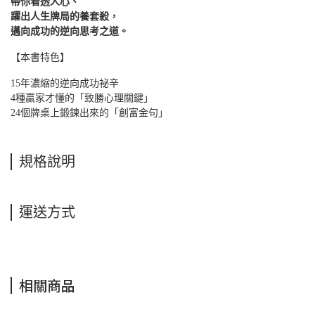
帶你看透人心、
躍出人生牌局的養套殺，
邁向成功的逆向思考之道。
【本書特色】
15年濃縮的逆向成功祕辛
4種贏家才懂的「致勝心理關鍵」
24個牌桌上鍛鍊出來的「創富金句」
規格說明
運送方式
相關商品