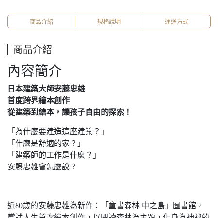
商品介紹
規格說明
運送方式
商品介紹
內容簡介
日本建築大師安藤忠雄
首度跨界繪本創作
從建築到繪本，讓孩子自由的探索！
「為什麼要建造這座建築？」
「什麼是舒適的家？」
「建築師的工作是什麼？」
安藤忠雄會怎麼說？
近80歲的安藤忠雄為新作：「童書森林 中之島」圖書館，
嘗試人生首次繪本創作，以閱讀森林為主題，化身為神祕的