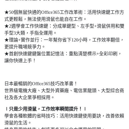
★50個無鼠快通的Office365工作改革術：活用快速鍵工作方
式更輕鬆，無法使用滑鼠也能自在工作。
★2週學會工作快速鍵：分成單鍵型、左手型+滑鼠併用和雙
手型3大類，手指全運用。
★理論+實作並行：一年幫你省下120小時，工作效率翻倍，
更提升職場競爭力。
★首創快速鍵鍵盤位置記憶法：重點清楚標示+全彩印刷，
讓你快速上手！
日本最暢銷的Office365技巧改革書！
世界級電機大廠、大型外資藥廠、電信業龍頭、大型綜合商
社及各大企業爭相採用。
∣只是少用滑鼠，工作效率瞬間提升！∣
學會各種軟體的省時技巧：活用快速鍵使用要訣，改善依賴
滑鼠的生活。