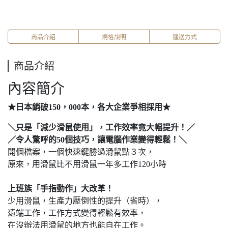
商品介紹
規格說明
運送方式
商品介紹
內容簡介
★日本銷破150，000本，各大企業爭相採用★
＼只是「減少滑鼠使用」，工作效率竟大幅提升！／
／令人驚呼的50個技巧，讓電腦作業變得輕鬆！＼
開個檔案，一個快速鍵勝過滑鼠點３次，
原來，用滑鼠比不用滑鼠一年多工作120小時
上班族「手指動作」大改革！
少用滑鼠，生產力壓倒性的提升（省時），
遠端工作，工作方式變得輕鬆有效率，
在沒辦法用滑鼠的地方也能自在工作。