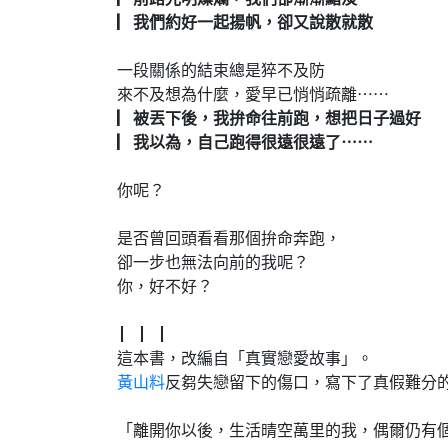
▏我們約好一起揚帆，卻又說散就散
一段關係的結束總是猝不及防
來不及想為什麼，愛早已悄悄疏離⋯⋯
▏被丟下後，我拚命往前跑，想把日子過好
▏我以為，自己跑得很遠很遠了⋯⋯
你呢？
是否曾回頭看看那個拚命奔跑，
卻一步也無法向前的我呢？
你，好不好？
▏ ▏ ▏
這本書，改編自「真實戀愛故事」。
黃山料
反芻失戀留下的傷口，寫下了真假難分
「離開你以後，生活晴空萬里的我，偶爾仍有