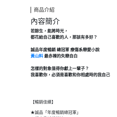
商品介紹
內容簡介
若餘生，能將時光，
都花給自己喜歡的人，那該有多好？
誠品年度暢銷 總冠軍 療傷系戀愛小說
黃山料
最赤裸的失戀自白
怎樣的對象值得你獻上一輩子？
我喜歡你，必須是喜歡和你相處時的我自己
【暢銷佳績】
★誠品「年度暢銷總冠軍」