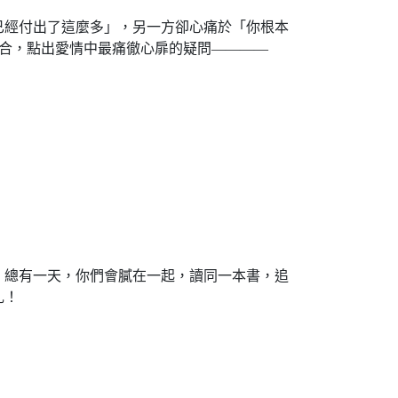
已經付出了這麼多」，另一方卻心痛於「你根本
分合，點出愛情中最痛徹心扉的疑問————
。總有一天，你們會膩在一起，讀同一本書，追
扎！