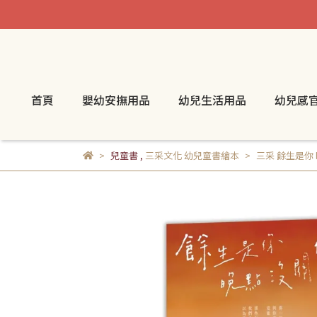
首頁
嬰幼安撫用品
幼兒生活用品
幼兒感
兒童書
,
三采文化 幼兒童書繪本
三采 餘生是你