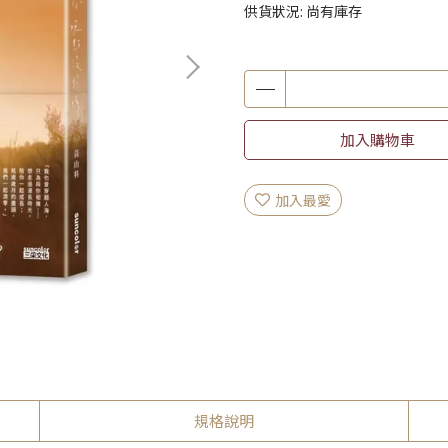
供貨狀況:
尚有庫存
加入購物車
加入最愛
規格說明