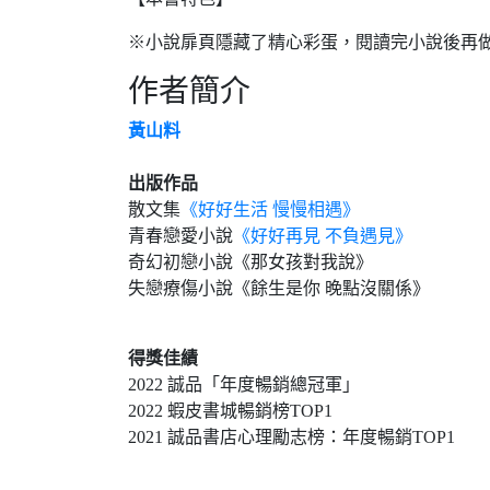
※小說扉頁隱藏了精心彩蛋，閱讀完小說後再
作者簡介
黃山料
出版作品
散文集
《好好生活 慢慢相遇》
青春戀愛小說
《好好再見 不負遇見》
奇幻初戀小說《那女孩對我說》
失戀療傷小說《餘生是你 晚點沒關係》
得獎佳績
2022 誠品「年度暢銷總冠軍」
2022 蝦皮書城暢銷榜TOP1
2021 誠品書店心理勵志榜：年度暢銷TOP1