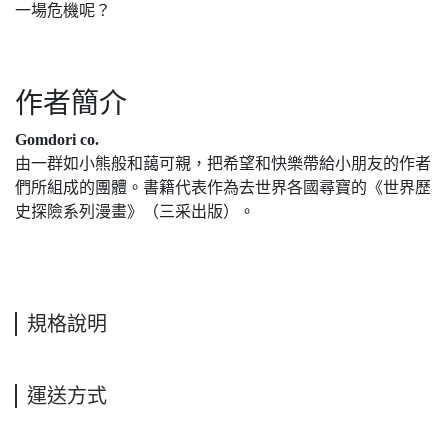
一場危機呢？
作者簡介
Gomdori co.
由一群如小熊般和藹可親，把希望和快樂帶給小朋友的作者
們所組成的團體。書籍代表作為去世界各國尋寶的《世界歷
史探險系列漫畫》（三采出版）。
規格說明
運送方式