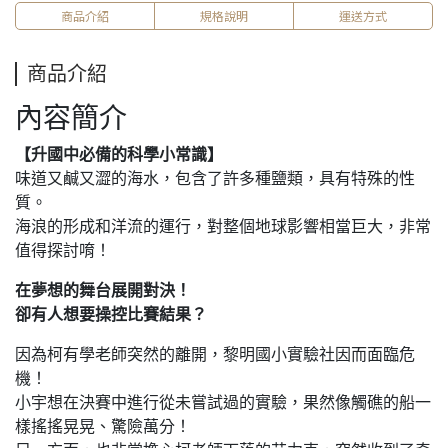
商品介紹
規格說明
運送方式
商品介紹
內容簡介
【升國中必備的科學小常識】
味道又鹹又澀的海水，包含了許多種鹽類，具有特殊的性
質。
海浪的形成和洋流的運行，對整個地球影響相當巨大，非常
值得探討唷！
在夢想的舞台展開對決！
卻有人想要操控比賽結果？
因為柯有學老師突然的離開，黎明國小實驗社因而面臨危
機！
小宇想在決賽中進行從未嘗試過的實驗，果然像觸礁的船一
樣搖搖晃晃、驚險萬分！