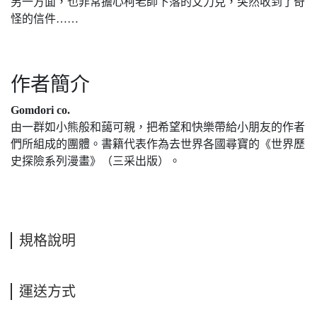
另一方面，也非常擔心柯老師下落的艾力克，突然收到了奇
怪的信件……
作者簡介
Gomdori co.
由一群如小熊般和藹可親，把希望和快樂帶給小朋友的作者
們所組成的團體。書籍代表作為去世界各國尋寶的《世界歷
史探險系列漫畫》（三采出版）。
規格說明
運送方式