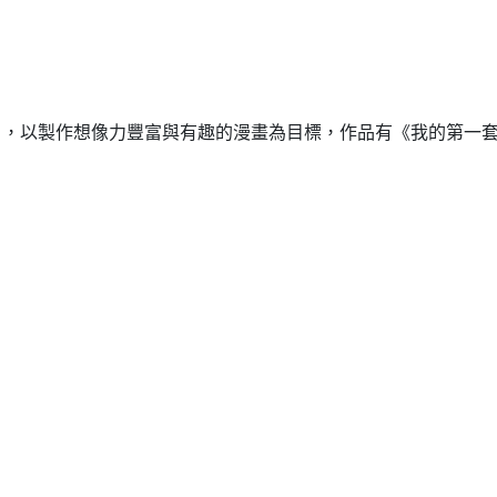
com），以製作想像力豐富與有趣的漫畫為目標，作品有《我的第