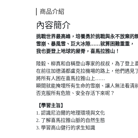
商品介紹
內容簡介
挑戰世界最高峰，培養勇於挑戰與永不放棄的
雪崩、暴風雪、巨大冰隙……就算困難重重，
我也要登上地球的屋脊，喜馬拉雅山！
陸毅、柳真和自稱登山專家的叔叔，為了登上
在前往加德滿都盧克拉機場的路上，他們遇見
將所有人困在喜馬拉雅山上……
瞬間就能掩埋所有生命的雪崩、讓人無法看清
否克服所有危險、安全存活下來呢？
【學習主旨】
1. 認識尼泊爾的地理環境與文化
2. 了解喜馬拉雅山脈的自然生態
3. 學習高山健行的求生知識