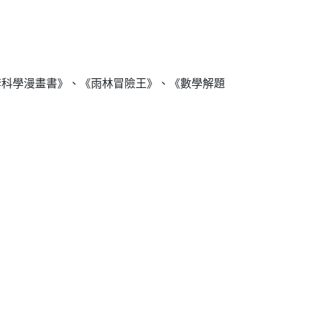
一套科學漫畫書》、《雨林冒險王》、《數學解題