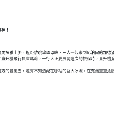
精神！
喜馬拉雅山脈，近距離眺望聖母峰，三人一起來到尼泊爾的加德
了直升機飛行員庫瑪莉，一行人正要展開這次的旅程時，直升機
前方的暴風雪，還有不知道藏在哪裡的巨大冰隙，在充滿重重危