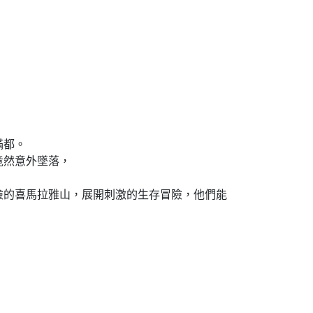
滿都。
竟然意外墜落，
險的喜馬拉雅山，展開刺激的生存冒險，他們能