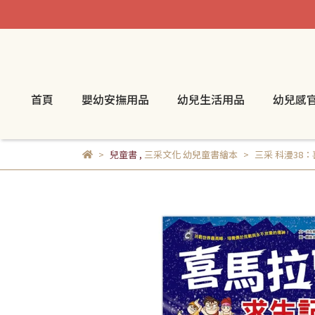
首頁
嬰幼安撫用品
幼兒生活用品
幼兒感
兒童書
,
三采文化 幼兒童書繪本
三采 科漫38