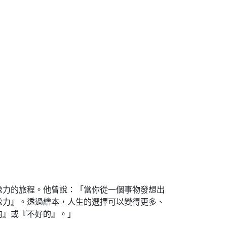
像力的旅程。他曾說：「當你從一個事物發想出
像力』。透過繪本，人生的選擇可以變得更多、
的』或『不好的』。」