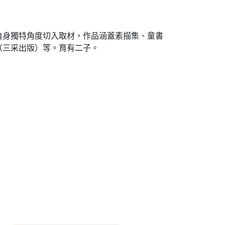
自身獨特角度切入取材，作品涵蓋素描集、童書
（三采出版）等。育有二子。