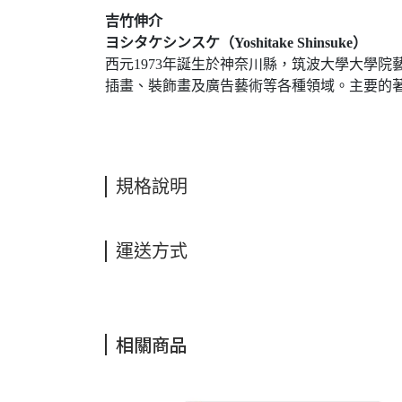
吉竹伸介
ヨシタケシンスケ（Yoshitake Shinsuke）
西元1973年誕生於神奈川縣，筑波大學大學
插畫、裝飾畫及廣告藝術等各種領域。主要的
規格說明
運送方式
相關商品