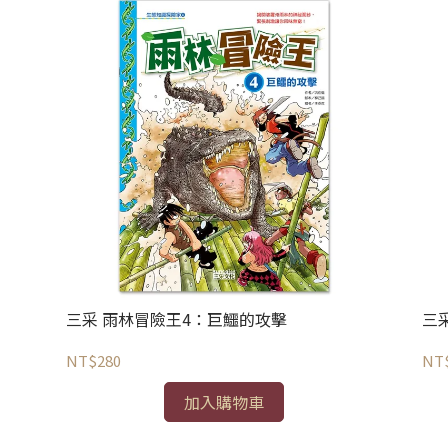
三采 雨林冒險王4：巨鱷的攻擊
三
NT$280
NT
加入購物車