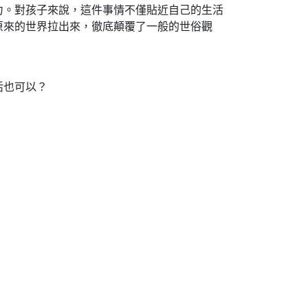
力。對孩子來說，這件事情不僅貼近自己的生活
原來的世界拉出來，徹底顛覆了一般的世俗觀
活也可以？