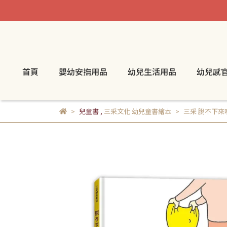
首頁
嬰幼安撫用品
幼兒生活用品
幼兒感
兒童書
,
三采文化 幼兒童書繪本
三采 脫不下來