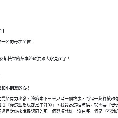
作！
第一名的奇蹟童書！
大小朋友都快樂的繪本終於要跟大家見面了！
，
友和小朋友的心！
他從想像力出發，讓繪本不單單只是一個故事，而是一趟釋放想
說成『你這些想法都是不好的』。我認為這種時候，就需要『想
要選擇對你來說最認同的那一個選項就好，沒有哪一個是『不對