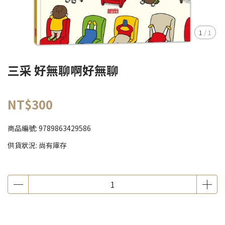
1
/
1
三采 好無聊啊好無聊
NT$300
商品編號:
9789863429586
供貨狀況:
尚有庫存