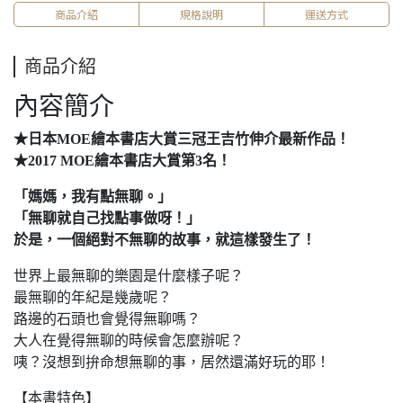
商品介紹
規格說明
運送方式
商品介紹
內容簡介
★日本MOE繪本書店大賞三冠王吉竹伸介最新作品！
★2017 MOE繪本書店大賞第3名！
「媽媽，我有點無聊。」
「無聊就自己找點事做呀！」
於是，一個絕對不無聊的故事，就這樣發生了！
世界上最無聊的樂園是什麼樣子呢？
最無聊的年紀是幾歲呢？
路邊的石頭也會覺得無聊嗎？
大人在覺得無聊的時候會怎麼辦呢？
咦？沒想到拚命想無聊的事，居然還滿好玩的耶！
【本書特色】