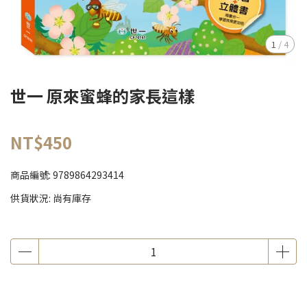
1
/
4
世一 原來蜜蜂的家長這樣
NT$450
商品編號:
9789864293414
供貨狀況:
尚有庫存