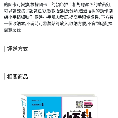
的圖卡可變換,根據圖卡上的顏色插上相對應顏色的蘑菇釘,
可以訓練孩子認識色彩,數數,配對及分類,透過插拔的動作,訓
練小手精細動作,促進小手肌肉發展,提高手眼協調性. 下方有
一個收納盒,不玩時可將蘑菇釘放入,收納方便,不會到處亂掉.
瀏覽紀錄
運送方式
相關商品