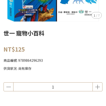
1
/
7
世一 寵物小百科
NT$125
商品編號:
9789864296293
供貨狀況:
尚有庫存