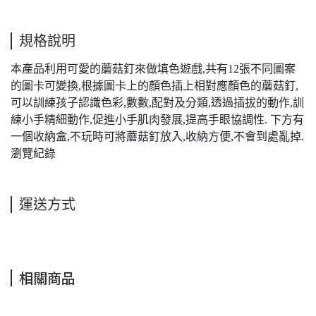
規格說明
本產品利用可愛的蘑菇釘來做填色遊戲,共有12張不同圖案
的圖卡可變換,根據圖卡上的顏色插上相對應顏色的蘑菇釘,
可以訓練孩子認識色彩,數數,配對及分類,透過插拔的動作,訓
練小手精細動作,促進小手肌肉發展,提高手眼協調性. 下方有
一個收納盒,不玩時可將蘑菇釘放入,收納方便,不會到處亂掉.
瀏覽紀錄
運送方式
相關商品